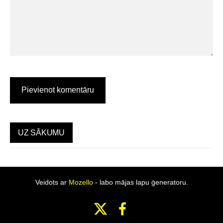
UZ SĀKUMU
Veidots ar
Mozello
- labo mājas lapu ģeneratoru.