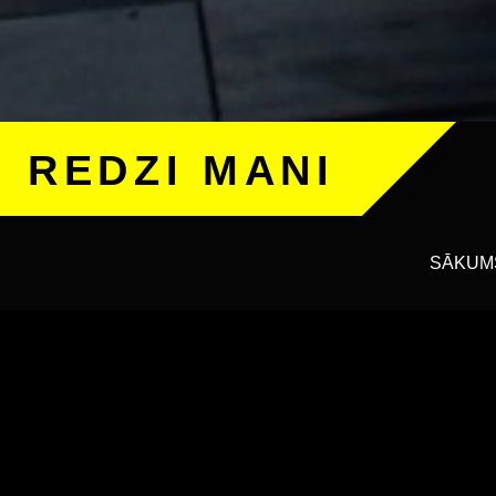
REDZI MANI
SĀKUM
Erasmus+ Projek