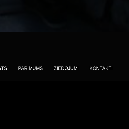
STS
PAR MUMS
ZIEDOJUMI
KONTAKTI
Es izdarīšu!"