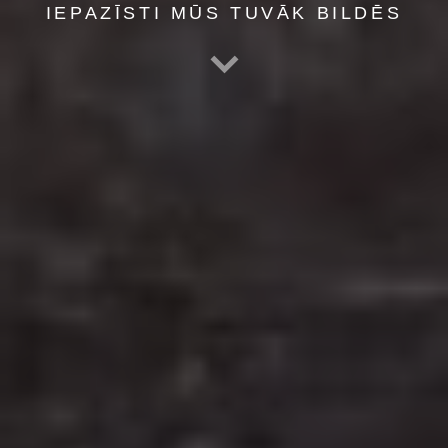
IEPAZĪSTI MŪS TUVĀK BILDĒS